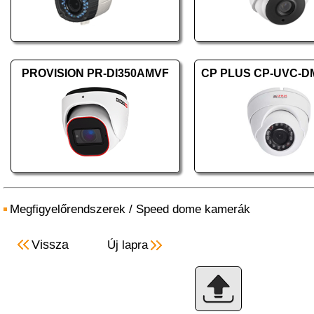
PROVISION PR-DI350AMVF
CP PLUS CP-UVC-D
Megfigyelőrendszerek
/
Speed dome kamerák
Vissza
Új lapra