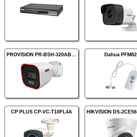
PROVISION PR-BSH-320AB-28
Dahua PFM82
CP PLUS CP-VC-T10FL4A